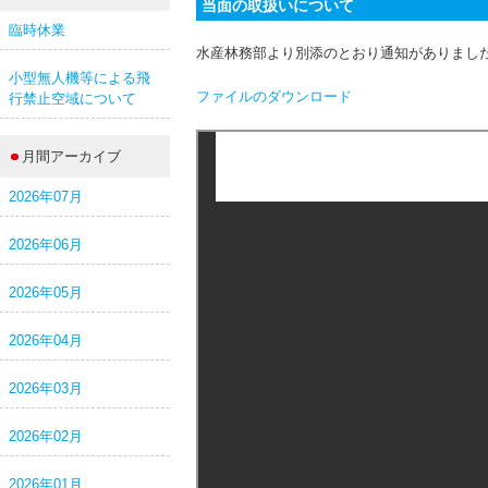
当面の取扱いについて
臨時休業
水産林務部より別添のとおり通知がありまし
小型無人機等による飛
ファイルのダウンロード
行禁止空域について
月間アーカイブ
2026年07月
2026年06月
2026年05月
2026年04月
2026年03月
2026年02月
2026年01月