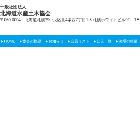
一般社団法人
北海道水産土木協会
〒060-0004 北海道札幌市中央区北4条西7丁目1-5 札幌ホワイトビル9F TEL:011-22
HOME
協会の概要
お知らせ
会員リスト
公告一覧
漁場の整備